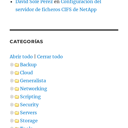
David Solé Pérez
en
Configuración del
servidor de ficheros CIFS de NetApp
CATEGORÍAS
Abrir todo
|
Cerrar todo
Backup
Cloud
Generalista
Networking
Scripting
Security
Servers
Storage