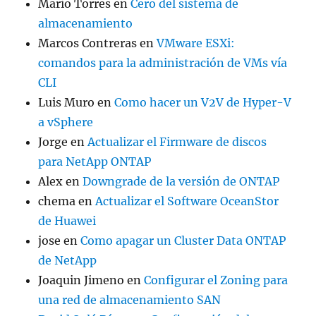
Mario Torres
en
Cero del sistema de
almacenamiento
Marcos Contreras
en
VMware ESXi:
comandos para la administración de VMs vía
CLI
Luis Muro
en
Como hacer un V2V de Hyper-V
a vSphere
Jorge
en
Actualizar el Firmware de discos
para NetApp ONTAP
Alex
en
Downgrade de la versión de ONTAP
chema
en
Actualizar el Software OceanStor
de Huawei
jose
en
Como apagar un Cluster Data ONTAP
de NetApp
Joaquin Jimeno
en
Configurar el Zoning para
una red de almacenamiento SAN