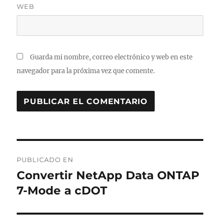
WEB
Guarda mi nombre, correo electrónico y web en este
navegador para la próxima vez que comente.
Navegación
PUBLICADO EN
de
Convertir NetApp Data ONTAP
7-Mode a cDOT
entradas