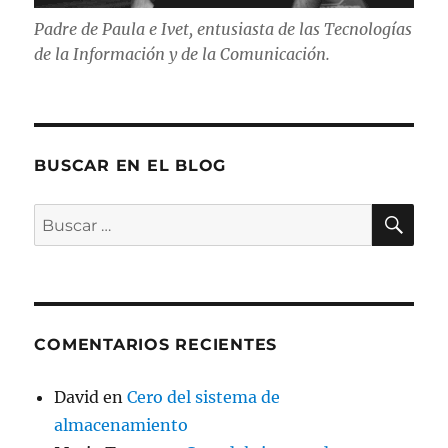
Padre de Paula e Ivet, entusiasta de las Tecnologías
de la Información y de la Comunicación.
BUSCAR EN EL BLOG
BU
Buscar
por:
COMENTARIOS RECIENTES
David
en
Cero del sistema de
almacenamiento