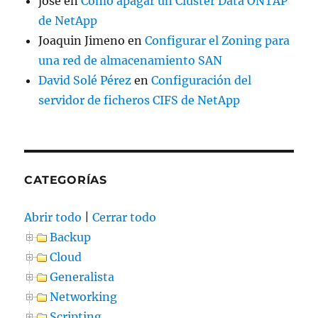
jose
en
Como apagar un Cluster Data ONTAP
de NetApp
Joaquin Jimeno
en
Configurar el Zoning para
una red de almacenamiento SAN
David Solé Pérez
en
Configuración del
servidor de ficheros CIFS de NetApp
CATEGORÍAS
Abrir todo
|
Cerrar todo
Backup
Cloud
Generalista
Networking
Scripting