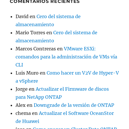
COMENTARIOS RECIENTES
David
en
Cero del sistema de
almacenamiento
Mario Torres
en
Cero del sistema de
almacenamiento
Marcos Contreras
en
VMware ESXi:
comandos para la administración de VMs vía
CLI
Luis Muro
en
Como hacer un V2V de Hyper-V
a vSphere
Jorge
en
Actualizar el Firmware de discos
para NetApp ONTAP
Alex
en
Downgrade de la versión de ONTAP
chema
en
Actualizar el Software OceanStor
de Huawei