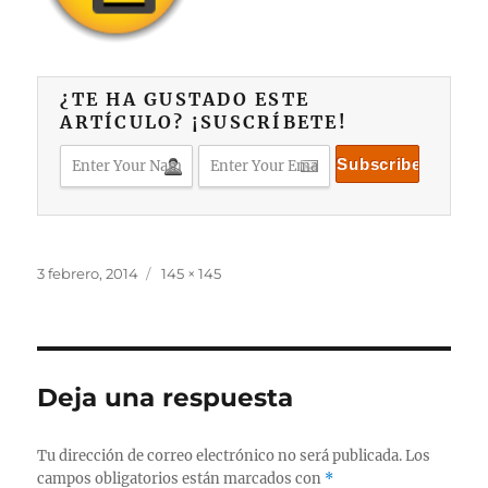
¿TE HA GUSTADO ESTE
ARTÍCULO? ¡SUSCRÍBETE!
Publicado
Tamaño
3 febrero, 2014
145 × 145
el
completo
Deja una respuesta
Tu dirección de correo electrónico no será publicada.
Los
campos obligatorios están marcados con
*