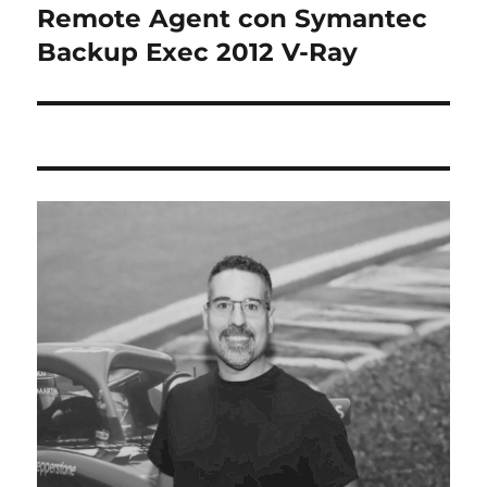
Remote Agent con Symantec
entradas
Backup Exec 2012 V-Ray