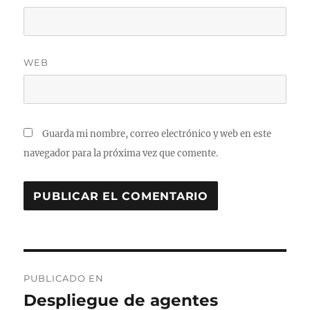
WEB
Guarda mi nombre, correo electrónico y web en este
navegador para la próxima vez que comente.
Navegación
PUBLICADO EN
de
Despliegue de agentes