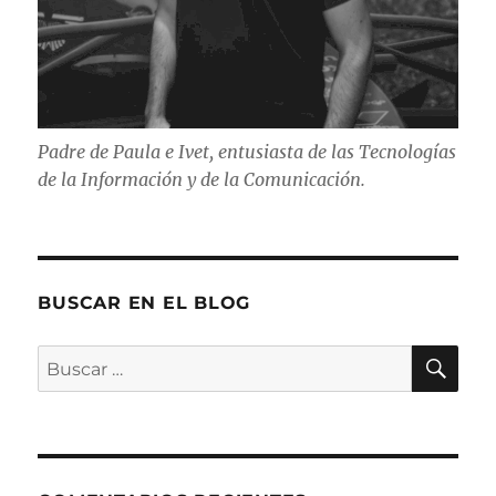
Padre de Paula e Ivet, entusiasta de las Tecnologías
de la Información y de la Comunicación.
BUSCAR EN EL BLOG
BU
Buscar
por: