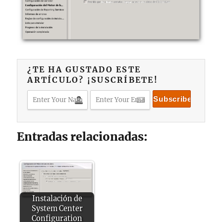
¿TE HA GUSTADO ESTE
ARTÍCULO? ¡SUSCRÍBETE!
Entradas relacionadas:
Instalación de
System Center
Configuration