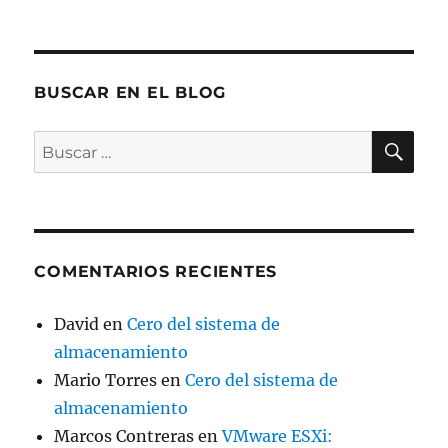
BUSCAR EN EL BLOG
BU
Buscar
por:
COMENTARIOS RECIENTES
David
en
Cero del sistema de
almacenamiento
Mario Torres
en
Cero del sistema de
almacenamiento
Marcos Contreras
en
VMware ESXi: