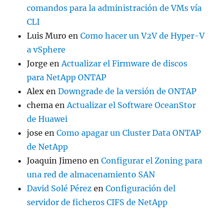
comandos para la administración de VMs vía
CLI
Luis Muro
en
Como hacer un V2V de Hyper-V
a vSphere
Jorge
en
Actualizar el Firmware de discos
para NetApp ONTAP
Alex
en
Downgrade de la versión de ONTAP
chema
en
Actualizar el Software OceanStor
de Huawei
jose
en
Como apagar un Cluster Data ONTAP
de NetApp
Joaquin Jimeno
en
Configurar el Zoning para
una red de almacenamiento SAN
David Solé Pérez
en
Configuración del
servidor de ficheros CIFS de NetApp