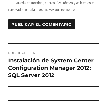
Guarda mi nombre, correo electrónico y web en este
navegador para la próxima vez que comente.
Navegación
PUBLICADO EN
de
Instalación de System Center
Configuration Manager 2012:
entradas
SQL Server 2012