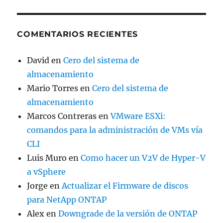
COMENTARIOS RECIENTES
David
en
Cero del sistema de
almacenamiento
Mario Torres
en
Cero del sistema de
almacenamiento
Marcos Contreras
en
VMware ESXi:
comandos para la administración de VMs vía
CLI
Luis Muro
en
Como hacer un V2V de Hyper-V
a vSphere
Jorge
en
Actualizar el Firmware de discos
para NetApp ONTAP
Alex
en
Downgrade de la versión de ONTAP