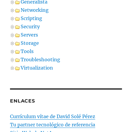
Generalista
Networking
Scripting
Security
Servers
Storage
Tools
Troubleshooting
Virtualization
ENLACES
Currículum vítae de David Solé Pérez
Tu partner tecnológico de referencia