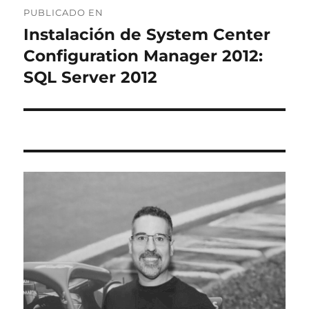
PUBLICADO EN
de
Instalación de System Center
Configuration Manager 2012:
entradas
SQL Server 2012