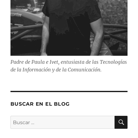
Padre de Paula e Ivet, entusiasta de las Tecnologías
de la Información y de la Comunicación.
BUSCAR EN EL BLOG
BU
Buscar
por: