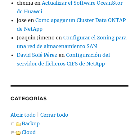
chema
en
Actualizar el Software OceanStor
de Huawei
jose
en
Como apagar un Cluster Data ONTAP
de NetApp
Joaquin Jimeno
en
Configurar el Zoning para
una red de almacenamiento SAN
David Solé Pérez
en
Configuración del
servidor de ficheros CIFS de NetApp
CATEGORÍAS
Abrir todo
|
Cerrar todo
Backup
Cloud