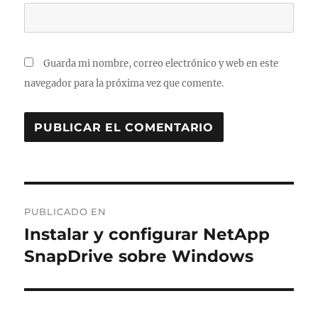
Guarda mi nombre, correo electrónico y web en este
navegador para la próxima vez que comente.
Navegación
PUBLICADO EN
de
Instalar y configurar NetApp
SnapDrive sobre Windows
entradas