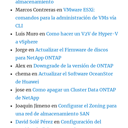
almacenamiento
Marcos Contreras
en
VMware ESXi:
comandos para la administración de VMs vía
CLI
Luis Muro
en
Como hacer un V2V de Hyper-V
a vSphere
Jorge
en
Actualizar el Firmware de discos
para NetApp ONTAP
Alex
en
Downgrade de la versión de ONTAP
chema
en
Actualizar el Software OceanStor
de Huawei
jose
en
Como apagar un Cluster Data ONTAP
de NetApp
Joaquin Jimeno
en
Configurar el Zoning para
una red de almacenamiento SAN
David Solé Pérez
en
Configuración del