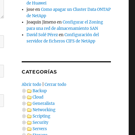
de Huawei
jose
en
Como apagar un Cluster Data ONTAP
de NetApp
Joaquin Jimeno
en
Configurar el Zoning
para una red de almacenamiento SAN
David Solé Pérez
en
Configuración del
servidor de ficheros CIFS de NetApp
CATEGORÍAS
Abrir todo
|
Cerrar todo
Backup
Cloud
Generalista
Networking
Scripting
Security
Servers