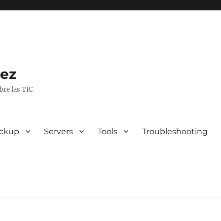
rez
bre las TIC
ckup
Servers
Tools
Troubleshooting