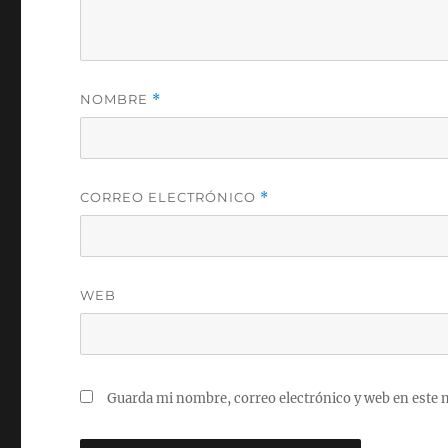
NOMBRE
*
CORREO ELECTRÓNICO
*
WEB
Guarda mi nombre, correo electrónico y web en este 