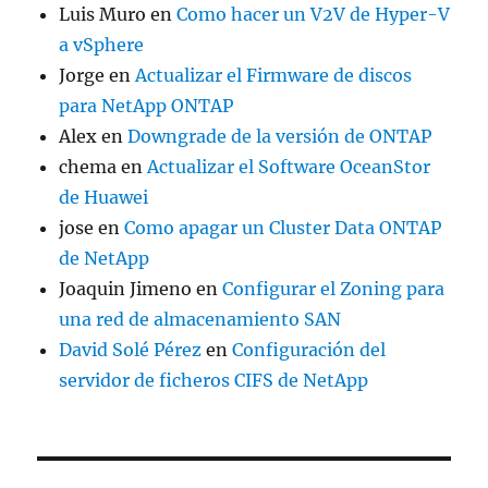
Luis Muro
en
Como hacer un V2V de Hyper-V
a vSphere
Jorge
en
Actualizar el Firmware de discos
para NetApp ONTAP
Alex
en
Downgrade de la versión de ONTAP
chema
en
Actualizar el Software OceanStor
de Huawei
jose
en
Como apagar un Cluster Data ONTAP
de NetApp
Joaquin Jimeno
en
Configurar el Zoning para
una red de almacenamiento SAN
David Solé Pérez
en
Configuración del
servidor de ficheros CIFS de NetApp