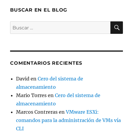
BUSCAR EN EL BLOG
BU
Buscar
por:
COMENTARIOS RECIENTES
David
en
Cero del sistema de
almacenamiento
Mario Torres
en
Cero del sistema de
almacenamiento
Marcos Contreras
en
VMware ESXi:
comandos para la administración de VMs vía
CLI