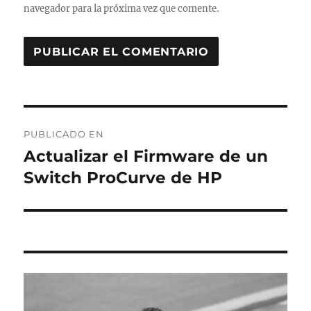
navegador para la próxima vez que comente.
Navegación
PUBLICADO EN
de
Actualizar el Firmware de un
Switch ProCurve de HP
entradas