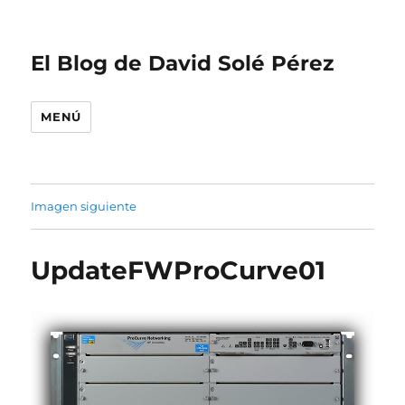
El Blog de David Solé Pérez
MENÚ
Imagen siguiente
UpdateFWProCurve01