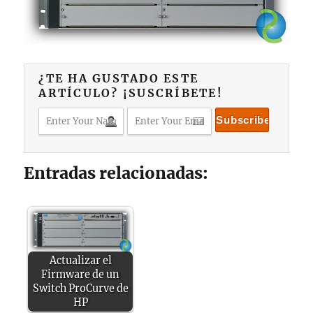
¿TE HA GUSTADO ESTE
ARTÍCULO? ¡SUSCRÍBETE!
Entradas relacionadas:
Actualizar el
Firmware de un
Switch ProCurve de
HP