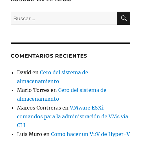
BU
Buscar
por:
COMENTARIOS RECIENTES
David
en
Cero del sistema de
almacenamiento
Mario Torres
en
Cero del sistema de
almacenamiento
Marcos Contreras
en
VMware ESXi:
comandos para la administración de VMs vía
CLI
Luis Muro
en
Como hacer un V2V de Hyper-V