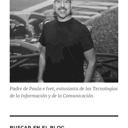
ONTAP
7-
Mode
Padre de Paula e Ivet, entusiasta de las Tecnologías
de la Información y de la Comunicación.
BUSCAR EN EL BLOG