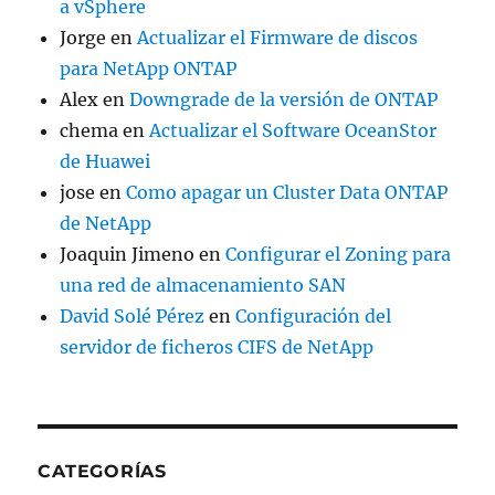
a vSphere
Jorge
en
Actualizar el Firmware de discos
para NetApp ONTAP
Alex
en
Downgrade de la versión de ONTAP
chema
en
Actualizar el Software OceanStor
de Huawei
jose
en
Como apagar un Cluster Data ONTAP
de NetApp
Joaquin Jimeno
en
Configurar el Zoning para
una red de almacenamiento SAN
David Solé Pérez
en
Configuración del
servidor de ficheros CIFS de NetApp
CATEGORÍAS