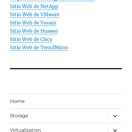
Sitio Web de NetApp
Sitio Web de VMware
Sitio Web de Veeam
Sitio Web de Huawei
Sitio Web de Cisco
Sitio Web de TrendMicro
Home
expande
Storage
el
menú
inferior
expande
Virtualization