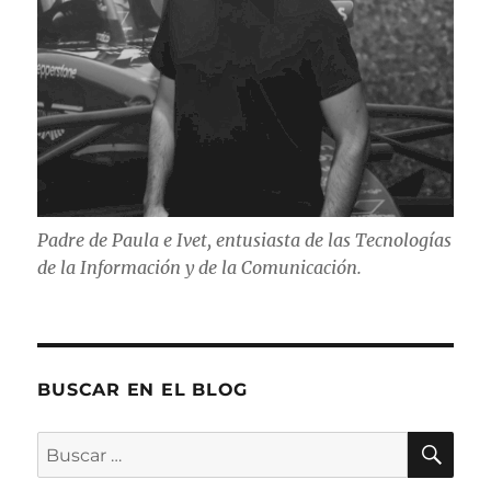
Padre de Paula e Ivet, entusiasta de las Tecnologías
de la Información y de la Comunicación.
BUSCAR EN EL BLOG
BU
Buscar
por: