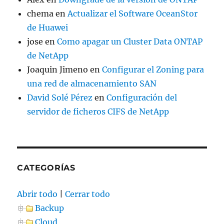
chema
en
Actualizar el Software OceanStor
de Huawei
jose
en
Como apagar un Cluster Data ONTAP
de NetApp
Joaquin Jimeno
en
Configurar el Zoning para
una red de almacenamiento SAN
David Solé Pérez
en
Configuración del
servidor de ficheros CIFS de NetApp
CATEGORÍAS
Abrir todo
|
Cerrar todo
Backup
Cloud